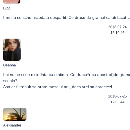
Bina
I-mi nu se scrie niciodata despartit. Ce dracu de gramatica ati facut 
2018-07-24
15:10:46
Deanna
Imi nu se scrie niciodata cu cratima. Ce dracu^( cu apostrof)de gramati
scoala?

Asa ar fi trebuit sa arate mesajul tau, daca vrei sa corectezi.
2018-07-25
12:03:44
Aleksander