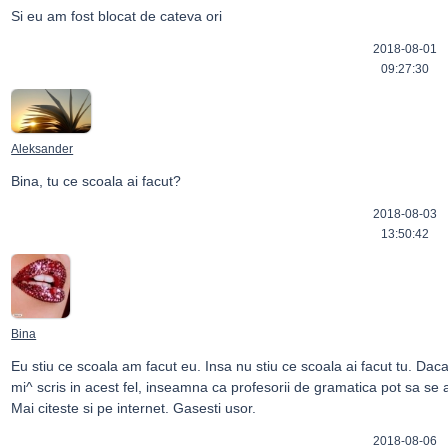
Si eu am fost blocat de cateva ori
2018-08-01
09:27:30
Aleksander
Bina, tu ce scoala ai facut?
2018-08-03
13:50:42
Bina
Eu stiu ce scoala am facut eu. Insa nu stiu ce scoala ai facut tu. Daca
mi^ scris in acest fel, inseamna ca profesorii de gramatica pot sa se a
Mai citeste si pe internet. Gasesti usor.
2018-08-06