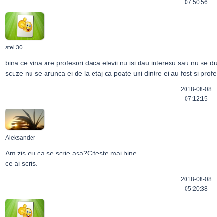
07:50:56
steli30
bina ce vina are profesori daca elevii nu isi dau interesu sau nu se duc
scuze nu se arunca ei de la etaj ca poate uni dintre ei au fost si prof
2018-08-08
07:12:15
Aleksander
Am zis eu ca se scrie asa?Citeste mai bine 

ce ai scris.
2018-08-08
05:20:38