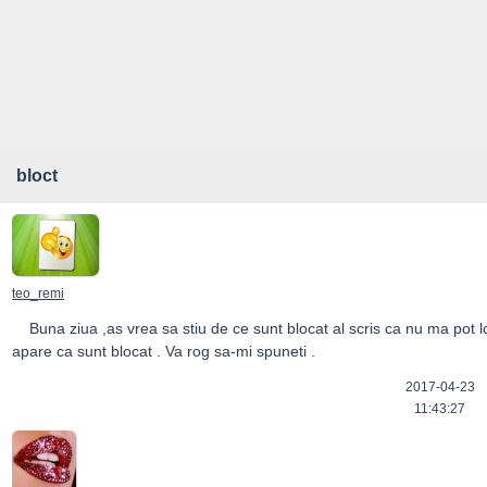
bloct
teo_remi
    Buna ziua ,as vrea sa stiu de ce sunt blocat al scris ca nu ma pot loga si i-mi 

2017-04-23
11:43:27