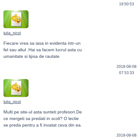
19:50:53
Iulia_nicol
Fiecare vrea sa iasa in evidenta intr-un 

fel sau altul .Hai sa facem lucrul asta cu 

umanitate si lipsa de rautate.
2018-08-08
07:53:33
Iulia_nicol
Multi pe site-ul asta sunteti profesori.De 

ce mergeti sa predati in scoli? O lectie 

se preda pentru a fi invatat ceva din ea.
2018-08-08